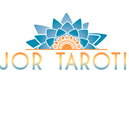
Tarotista y Vidente
sta