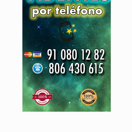
obre las relaciones y la Intuición – Parte II