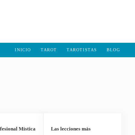
INICIO
TAROT
TAROTISTAS
BLOG
fesional Mística
Las lecciones más