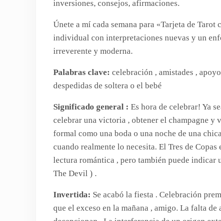
inversiones, consejos, afirmaciones.
Únete a mí cada semana para «Tarjeta de Tarot c
individual con interpretaciones nuevas y un enfo
irreverente y moderna.
Palabras clave:
celebración , amistades , apoyo, 
despedidas de soltera o el bebé
Significado general :
Es hora de celebrar! Ya se
celebrar una victoria , obtener el champagne y vi
formal como una boda o una noche de una chica 
cuando realmente lo necesita. El Tres de Copas 
lectura romántica , pero también puede indicar u
The Devil ) .
Invertida:
Se acabó la fiesta . Celebración prem
que el exceso en la mañana , amigo. La falta d