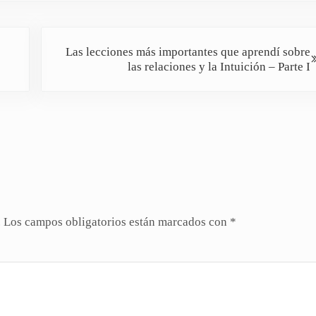
Siguiente entrada:
Las lecciones más importantes que aprendí sobre
las relaciones y la Intuición – Parte I
.
Los campos obligatorios están marcados con
*