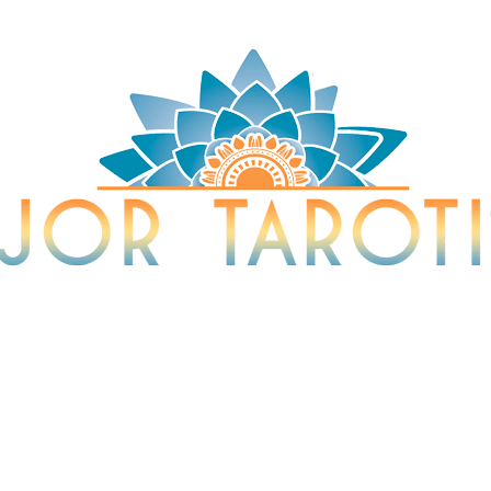
Tarotista y Vidente
sta