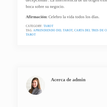
decepcionan . La interferencia de un origen exte
boca sobre su negocio.
Afirmación:
Celebro la vida todos los días.
CATEGORY:
TAROT
TAG:
APRENDIENDO DEL TAROT
,
CARTA DEL TRES DE 
TAROT
Acerca de
admin