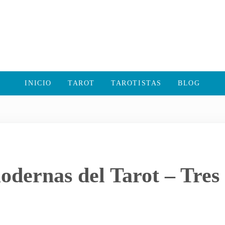
INICIO
TAROT
TAROTISTAS
BLOG
odernas del Tarot – Tres