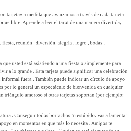
on tarjeta» a medida que avanzamos a través de cada tarjeta
que libre. Aprende a leer el tarot de una manera divertida,
fiesta, reunión , diversión, alegría , logro , bodas ,
a que usted está asistiendo a una fiesta o simplemente para
vir a lo grande . Esta tarjeta puede significar una celebración
informal fuera . También puede indicar un círculo de apoyo
es por lo general un espectáculo de bienvenida en cualquier
n triángulo amoroso si otras tarjetas soportan (por ejemplo:
atura . Conseguir todos borrachos ‘n estúpido. Vas a lamentar
e apoyo en momentos en que más lo necesita . Amigos te