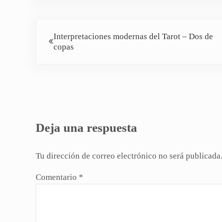
Entrada anterior:
Interpretaciones modernas del Tarot – Dos de
copas
Interacciones con los lectores
Deja una respuesta
Tu dirección de correo electrónico no será publicada
Comentario
*