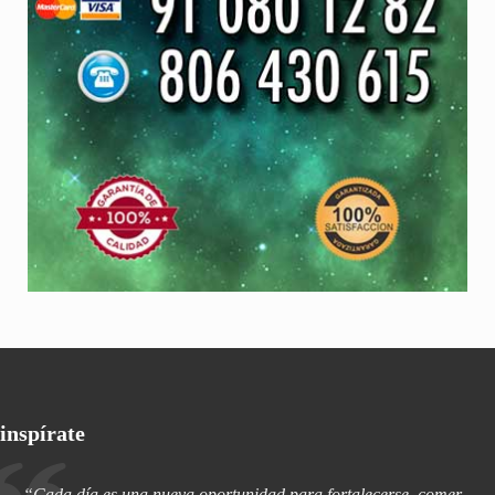
inspírate
“Cada día es una nueva oportunidad para fortalecerse, comer