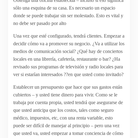
Obtenga una oficina establecida – incluso si eso significa
sólo una esquina de su casa. Es necesario un espacio
donde se puede trabajar sin ser molestado. Esto es vital y
no debe ser pasado por alto
Una vez que esté configurado, tendrá clientes. Empezar a
decidir cómo va a promover su negocio. ¿Va a utilizar los
medios de comunicación social? ¿Qué hay de conciertos
locales en una librería, cafetería, restaurante o bar? ¿Ha
revisado sus programas de televisión y radio locales para
ver si estarían interesados ??en que usted como invitado?
Establecer un presupuesto que hace que sus gastos están
cubiertos – y usted tiene dinero para vivir. Como se le
trabaja por cuenta propia, usted tendrá que asegurarse de
que usted anticipa que los costos, tales como seguro
médico, impuestos, etc, con una renta variable, esto
puede ser difícil de manejar al principio – pero una vez
que usted va, usted empezar a tomar conciencia de cómo