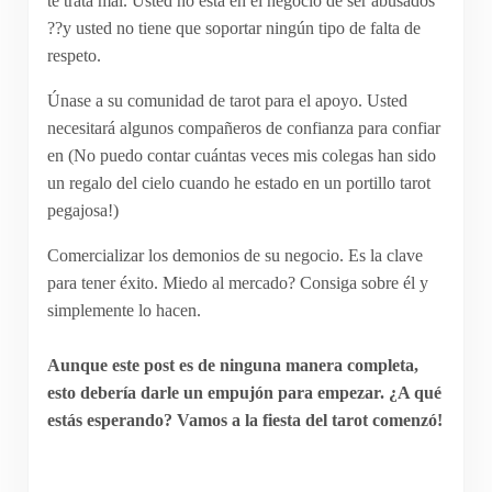
te trata mal. Usted no está en el negocio de ser abusados
??y usted no tiene que soportar ningún tipo de falta de
respeto.
Únase a su comunidad de tarot para el apoyo. Usted
necesitará algunos compañeros de confianza para confiar
en (No puedo contar cuántas veces mis colegas han sido
un regalo del cielo cuando he estado en un portillo tarot
pegajosa!)
Comercializar los demonios de su negocio. Es la clave
para tener éxito. Miedo al mercado? Consiga sobre él y
simplemente lo hacen.
Aunque este post es de ninguna manera completa,
esto debería darle un empujón para empezar. ¿A qué
estás esperando? Vamos a la fiesta del tarot comenzó!