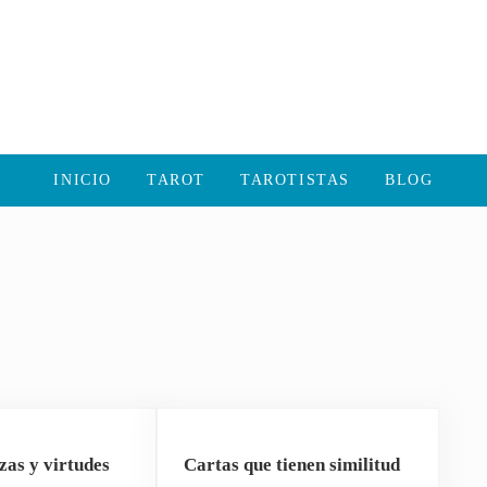
INICIO
TAROT
TAROTISTAS
BLOG
zas y virtudes
Cartas que tienen similitud