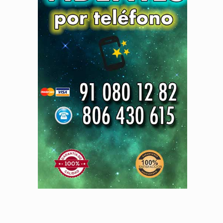
n la carta de emperador