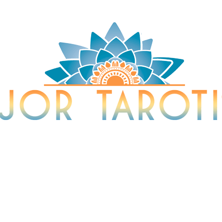
Tarotista y Vidente
sta