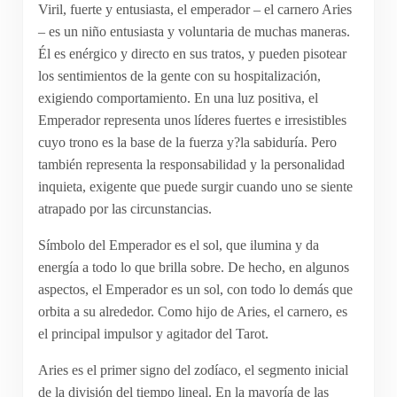
Viril, fuerte y entusiasta, el emperador – el carnero Aries
– es un niño entusiasta y voluntaria de muchas maneras.
Él es enérgico y directo en sus tratos, y pueden pisotear
los sentimientos de la gente con su hospitalización,
exigiendo comportamiento. En una luz positiva, el
Emperador representa unos líderes fuertes e irresistibles
cuyo trono es la base de la fuerza y?la sabiduría. Pero
también representa la responsabilidad y la personalidad
inquieta, exigente que puede surgir cuando uno se siente
atrapado por las circunstancias.
Símbolo del Emperador es el sol, que ilumina y da
energía a todo lo que brilla sobre. De hecho, en algunos
aspectos, el Emperador es un sol, con todo lo demás que
orbita a su alrededor. Como hijo de Aries, el carnero, es
el principal impulsor y agitador del Tarot.
Aries es el primer signo del zodíaco, el segmento inicial
de la división del tiempo lineal. En la mayoría de las