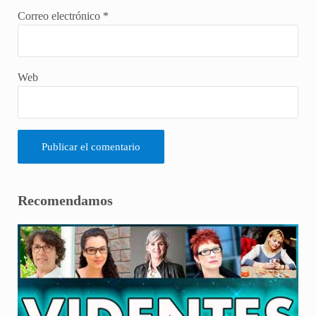
Correo electrónico
*
Web
Sidebar
Recomendamos