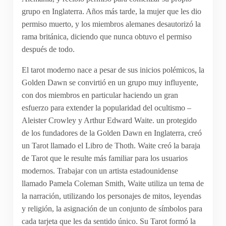
grupo en Inglaterra. Años más tarde, la mujer que les dio
permiso muerto, y los miembros alemanes desautorizó la
rama británica, diciendo que nunca obtuvo el permiso
después de todo.
El tarot moderno nace a pesar de sus inicios polémicos, la
Golden Dawn se convirtió en un grupo muy influyente,
con dos miembros en particular haciendo un gran
esfuerzo para extender la popularidad del ocultismo –
Aleister Crowley y Arthur Edward Waite. un protegido
de los fundadores de la Golden Dawn en Inglaterra, creó
un Tarot llamado el Libro de Thoth. Waite creó la baraja
de Tarot que le resulte más familiar para los usuarios
modernos. Trabajar con un artista estadounidense
llamado Pamela Coleman Smith, Waite utiliza un tema de
la narración, utilizando los personajes de mitos, leyendas
y religión, la asignación de un conjunto de símbolos para
cada tarjeta que les da sentido único. Su Tarot formó la