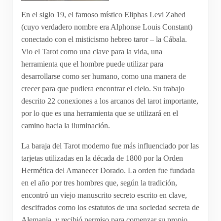
En el siglo 19, el famoso místico Eliphas Levi Zahed
(cuyo verdadero nombre era Alphonse Louis Constant)
conectado con el misticismo hebreo taror – la Cábala.
Vio el Tarot como una clave para la vida, una
herramienta que el hombre puede utilizar para
desarrollarse como ser humano, como una manera de
crecer para que pudiera encontrar el cielo. Su trabajo
descrito 22 conexiones a los arcanos del tarot importante,
por lo que es una herramienta que se utilizará en el
camino hacia la iluminación.
La baraja del Tarot moderno fue más influenciado por las
tarjetas utilizadas en la década de 1800 por la Orden
Hermética del Amanecer Dorado. La orden fue fundada
en el año por tres hombres que, según la tradición,
encontró un viejo manuscrito secreto escrito en clave,
descifrados como los estatutos de una sociedad secreta de
Alemania, y recibió permiso para comenzar su propio