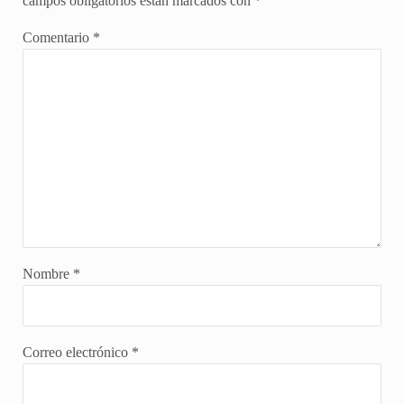
campos obligatorios están marcados con
*
Comentario
*
Nombre
*
Correo electrónico
*