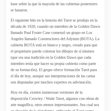
base sobre la que la mayoría de las cubiertas posteriores
se basaron.
El siguiente hito en la historia del Tarot se produjo en la
década de 1920, cuando un miembro de la Golden Dawn
llamado Paul Foster Case comenzó un grupo en Los
Angeles llamado Constructores del Adytum (BOTA). La
cubierta BOTA está en blanco y negro, creado para que
el propietario puede colorear los dibujos de sí mismos
(que era una tradición en la Golden Dawn que cada
miembro tenía que hacer su propia cubierta como parte
de su formación). El grupo ofrece formación Tarot para
el día de hoy, aunque sus interpretaciones de las cartas
son disputadas por muchos expertos en adivinación.
Hoy en día, existen numerosas versiones de la
disposición Crowley / Waite Tarot, algunos con obras de
arte magnífica, otros menos impresionantes. Sea cual sea
su elección de la plataforma, utilizando el Tarot como