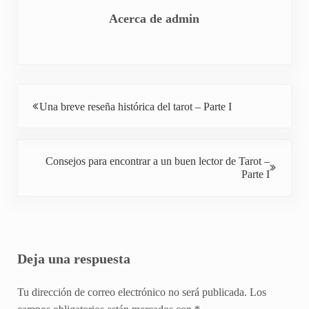
Acerca de
admin
Entrada anterior:
Una breve reseña histórica del tarot – Parte I
Siguiente entrada:
Consejos para encontrar a un buen lector de Tarot –
Parte I
Interacciones con los lectores
Deja una respuesta
Tu dirección de correo electrónico no será publicada.
Los