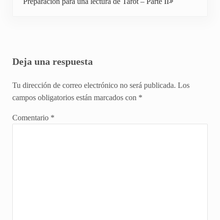
Preparación para una lectura de Tarot – Parte II
Interacciones con los lectores
Deja una respuesta
Tu dirección de correo electrónico no será publicada.
Los
campos obligatorios están marcados con
*
Comentario
*