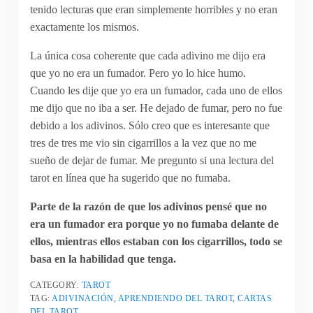
tenido lecturas que eran simplemente horribles y no eran
exactamente los mismos.
La única cosa coherente que cada adivino me dijo era
que yo no era un fumador. Pero yo lo hice humo.
Cuando les dije que yo era un fumador, cada uno de ellos
me dijo que no iba a ser. He dejado de fumar, pero no fue
debido a los adivinos. Sólo creo que es interesante que
tres de tres me vio sin cigarrillos a la vez que no me
sueño de dejar de fumar. Me pregunto si una lectura del
tarot en línea que ha sugerido que no fumaba.
Parte de la razón de que los adivinos pensé que no
era un fumador era porque yo no fumaba delante de
ellos, mientras ellos estaban con los cigarrillos, todo se
basa en la habilidad que tenga.
CATEGORY:
TAROT
TAG:
ADIVINACIÓN
,
APRENDIENDO DEL TAROT
,
CARTAS
DEL TAROT