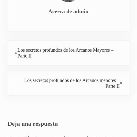
Acerca de
admin
Entrada anterior:
Los secretos profundos de los Arcanos Mayores –
Parte II
Siguiente entrada:
Los secretos profundos de los Arcanos menores –
Parte II
Interacciones con los lectores
Deja una respuesta