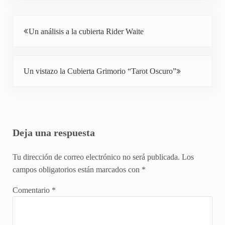
Entrada anterior:
Un análisis a la cubierta Rider Waite
Siguiente entrada:
Un vistazo la Cubierta Grimorio “Tarot Oscuro”
Interacciones con los lectores
Deja una respuesta
Tu dirección de correo electrónico no será publicada.
Los
campos obligatorios están marcados con
*
Comentario
*