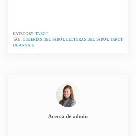
CATEGORY:
TAROT
TAG:
CUBERÍAS DEL TAROT
,
LECTURAS DEL TAROT
,
TAROT
DE ANNA.K
Acerca de
admin