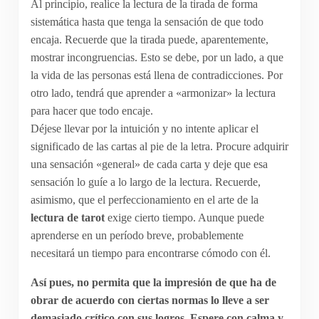
Al principio, realice la lectura de la tirada de forma
sistemática hasta que tenga la sensación de que todo
encaja. Recuerde que la tirada puede, aparentemente,
mostrar incongruencias. Esto se debe, por un lado, a que
la vida de las personas está llena de contradicciones. Por
otro lado, tendrá que aprender a «armonizar» la lectura
para hacer que todo encaje.
Déjese llevar por la intuición y no intente aplicar el
significado de las cartas al pie de la letra. Procure adquirir
una sensación «general» de cada carta y deje que esa
sensación lo guíe a lo largo de la lectura. Recuerde,
asimismo, que el perfeccionamiento en el arte de la
lectura de tarot
exige cierto tiempo. Aunque puede
aprenderse en un período breve, probablemente
necesitará un tiempo para encontrarse cómodo con él.
Así pues, no permita que la impresión de que ha de
obrar de acuerdo con ciertas normas lo lleve a ser
demasiado crítico con sus logros, Espere con calma y