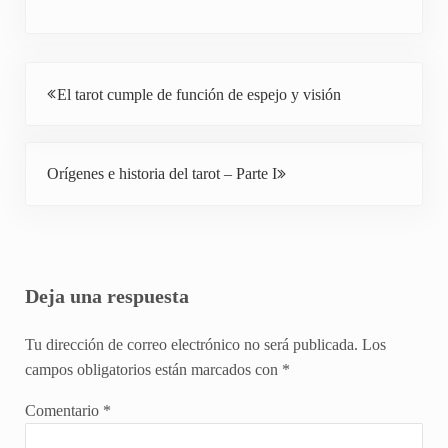
Entrada anterior:
El tarot cumple de función de espejo y visión
Siguiente entrada:
Orígenes e historia del tarot – Parte I
Interacciones con los lectores
Deja una respuesta
Tu dirección de correo electrónico no será publicada.
Los
campos obligatorios están marcados con
*
Comentario
*