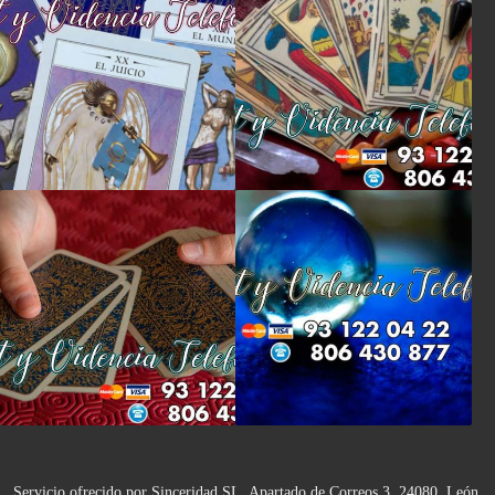
Servicio ofrecido por Sinceridad SL, Apartado de Correos 3, 24080, León.