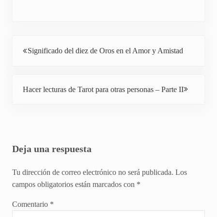
Entrada anterior:
Significado del diez de Oros en el Amor y Amistad
Siguiente entrada:
Hacer lecturas de Tarot para otras personas – Parte II
Interacciones con los lectores
Deja una respuesta
Tu dirección de correo electrónico no será publicada.
Los
campos obligatorios están marcados con
*
Comentario
*