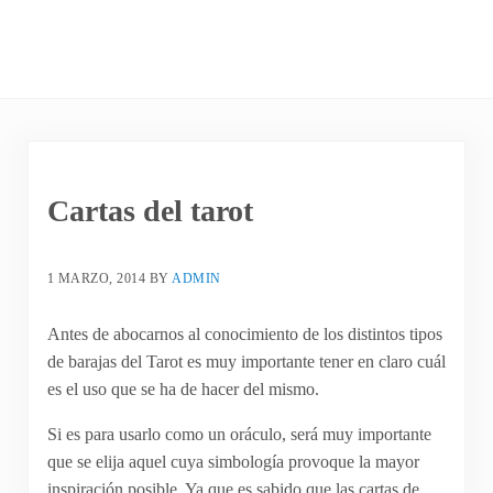
Cartas del tarot
1 MARZO, 2014
BY
ADMIN
Antes de abocarnos al conocimiento de los distintos tipos
de barajas del Tarot es muy importante tener en claro cuál
es el uso que se ha de hacer del mismo.
Si es para usarlo como un oráculo, será muy importante
que se elija aquel cuya simbología provoque la mayor
inspiración posible. Ya que es sabido que las cartas de