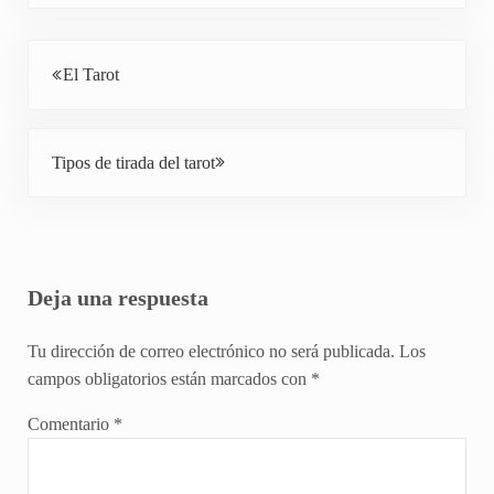
Entrada anterior:
El Tarot
Siguiente entrada:
Tipos de tirada del tarot
Interacciones con los lectores
Deja una respuesta
Tu dirección de correo electrónico no será publicada.
Los
campos obligatorios están marcados con
*
Comentario
*