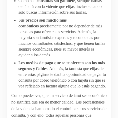
Como son
consultas sin gabinete
, siempre hablas
de tú a tú con la vidente que elijas, incluso cuando
solo buscas información sobre sus tarifas.
Sus
precios son mucho más
económicos
precisamente por no depender de más
personas para ofrecer sus servicios. Además, la
mayoría son tarotistas expertas y reconocidas por
muchos consultantes satisfechos, y que tienen tarifas
siempre económicas, pues su mayor interés es
ayudar a los demás.
Los
medios de pago que se te ofrecen son los más
seguros y fiables
. Además, la tarotista que elijas de
entre estas páginas te dará la oportunidad de pagar tu
consulta por cobro telefónico o con tarjeta sin que se
vea reflejado en factura alguna que lo estás pagando.
Como puedes ver, que un servicio de tarot sea económico
no significa que sea de menor calidad. Las profesionales
de la videncia han tomado el control para sus servicios de
consulta, y con ello, todas aquellas personas que