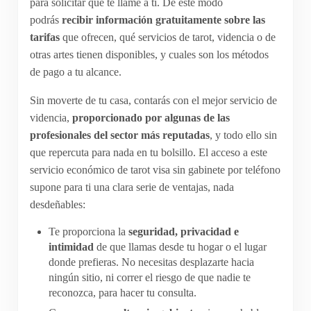
para solicitar que te llame a ti. De este modo
podrás
recibir información gratuitamente sobre las
tarifas
que ofrecen, qué servicios de tarot, videncia o de
otras artes tienen disponibles, y cuales son los métodos
de pago a tu alcance.
Sin moverte de tu casa, contarás con el mejor servicio de
videncia,
proporcionado por algunas de las
profesionales del sector más reputadas
, y todo ello sin
que repercuta para nada en tu bolsillo. El acceso a este
servicio económico de tarot visa sin gabinete por teléfono
supone para ti una clara serie de ventajas, nada
desdeñables:
Te proporciona la
seguridad, privacidad e
intimidad
de que llamas desde tu hogar o el lugar
donde prefieras. No necesitas desplazarte hacia
ningún sitio, ni correr el riesgo de que nadie te
reconozca, para hacer tu consulta.