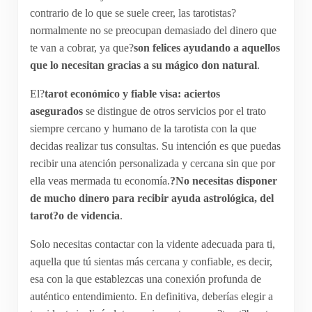
contrario de lo que se suele creer, las tarotistas?
normalmente no se preocupan demasiado del dinero que
te van a cobrar, ya que?
son felices ayudando a aquellos
que lo necesitan gracias a su mágico don natural
.
El?
tarot económico y fiable visa: aciertos
asegurados
se distingue de otros servicios por el trato
siempre cercano y humano de la tarotista con la que
decidas realizar tus consultas. Su intención es que puedas
recibir una atención personalizada y cercana sin que por
ella veas mermada tu economía.
?No necesitas disponer
de mucho dinero para recibir ayuda astrológica, del
tarot?o de videncia
.
Solo necesitas contactar con la vidente adecuada para ti,
aquella que tú sientas más cercana y confiable, es decir,
esa con la que establezcas una conexión profunda de
auténtico entendimiento. En definitiva, deberías elegir a