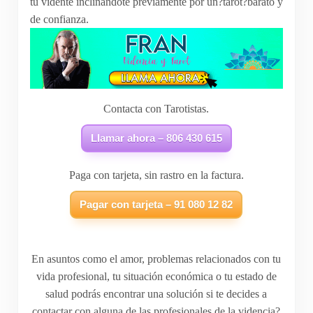
tu vidente inclinándote previamente por un?tarot?barato y
de confianza.
Contacta con Tarotistas.
Llamar ahora – 806 430 615
Paga con tarjeta, sin rastro en la factura.
Pagar con tarjeta – 91 080 12 82
En asuntos como el amor, problemas relacionados con tu
vida profesional, tu situación económica o tu estado de
salud podrás encontrar una solución si te decides a
contactar con alguna de las profesionales de la videncia?