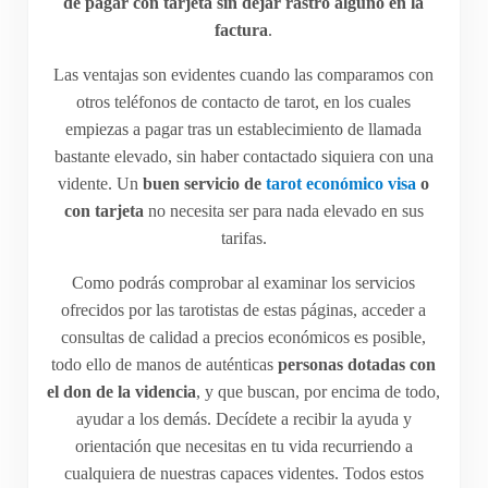
de pagar con tarjeta sin dejar rastro alguno en la
factura
.
Las ventajas son evidentes cuando las comparamos con
otros teléfonos de contacto de tarot, en los cuales
empiezas a pagar tras un establecimiento de llamada
bastante elevado, sin haber contactado siquiera con una
vidente. Un
buen servicio de
tarot económico visa
o
con tarjeta
no necesita ser para nada elevado en sus
tarifas.
Como podrás comprobar al examinar los servicios
ofrecidos por las tarotistas de estas páginas, acceder a
consultas de calidad a precios económicos es posible,
todo ello de manos de auténticas
personas dotadas con
el don de la videncia
, y que buscan, por encima de todo,
ayudar a los demás. Decídete a recibir la ayuda y
orientación que necesitas en tu vida recurriendo a
cualquiera de nuestras capaces videntes. Todos estos