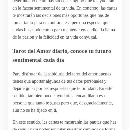
determinado de tiradas sin coste alguno que te ayudarán
en la faceta sentimental de tu vida. En concreto, las cartas
te mostrarán las decisiones más oportunas que has de
tomar tanto para encontrar a esa persona especial que
andas buscando como para mantener encendida la llama
de la pasión y la felicidad en tu vida conyugal.
Tarot del Amor diario, conoce tu futuro
sentimental cada día
Para disfrutar de la sabiduría del tarot del amor apenas
tienes que aportar algunos de tus datos personales y
dejarte guiar por las respuestas que te brindará. En este
sentido, también puede ayudarte a encandilar a esa
persona que tanto te gusta pero que, desgraciadamente,
aún no se ha fijado en ti.
En este sentido, las cartas te mostrarán las pautas que has
de seguir para poder vincular vuestros caminos de forma