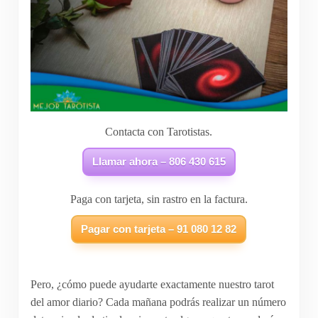
Contacta con Tarotistas.
Llamar ahora – 806 430 615
Paga con tarjeta, sin rastro en la factura.
Pagar con tarjeta – 91 080 12 82
Pero, ¿cómo puede ayudarte exactamente nuestro tarot
del amor diario? Cada mañana podrás realizar un número