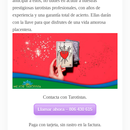
anticipar a ellos, no dudes en acudir a nuestras
prestigiosas tarotistas profesionales, con años de
experiencia y una garantía total de acierto. Ellas darán
con la llave para que disfrutes de una vida amorosa
placentera.
Contacta con Tarotistas.
Llamar ahora – 806 430 615
Paga con tarjeta, sin rastro en la factura.