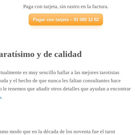
Paga con tarjeta, sin rastro en la factura.
Pagar con tarjeta – 91 080 12 82
ratísimo y de calidad
ualmente es muy sencillo hallar a las mejores tarotistas
yuda y el hecho de que nunca les faltan consultantes hace
to le tenemos que añadir otros detalles que ayudan a encontrar
A
.
ismo modo que en la década de los noventa fue el tarot