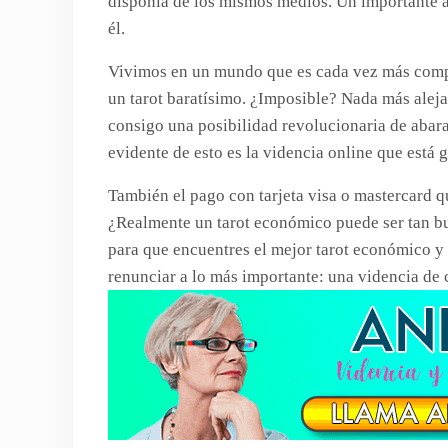
disponía de los mismos medios. Un importante av
él.
Vivimos en un mundo que es cada vez más compe
un tarot baratísimo. ¿Imposible? Nada más aleja
consigo una posibilidad revolucionaria de abara
evidente de esto es la videncia online que est
También el pago con tarjeta visa o mastercard q
¿Realmente un tarot económico puede ser tan b
para que encuentres el mejor tarot económico y 
renunciar a lo más importante: una videncia de 