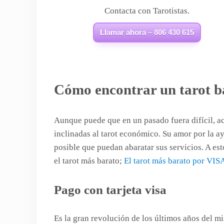
Contacta con Tarotistas.
Llamar ahora – 806 430 615
Cómo encontrar un tarot ba
Aunque puede que en un pasado fuera difícil, act
inclinadas al tarot económico. Su amor por la a
posible que puedan abaratar sus servicios. A es
el tarot más barato;
El tarot más barato por VIS
Pago con tarjeta visa
Es la gran revolución de los últimos años del m