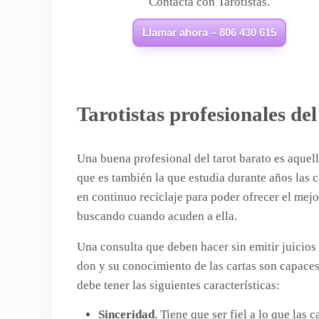
Contacta con Tarotistas.
Llamar ahora – 806 430 615
Tarotistas profesionales de
Una buena profesional del tarot barato es aquell
que es también la que estudia durante años las 
en continuo reciclaje para poder ofrecer el mejor
buscando cuando acuden a ella.
Una consulta que deben hacer sin emitir juicios
don y su conocimiento de las cartas son capaces
debe tener las siguientes características:
Sinceridad
. Tiene que ser fiel a lo que las 