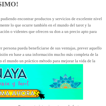
ÍSIMO!
, pudiendo encontrar productos y servicios de excelente nivel
samente lo que ocurre también en el mundo del tarot y la
nación o videntes que ofrecen su don a un precio apto para
r persona pueda beneficiarse de sus ventajas, prever aquello
cisión en base a una información mucho más completa de la
do el mundo un práctico método para mejorar la vida de la