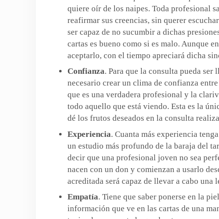
quiere oír de los naipes. Toda profesional 
reafirmar sus creencias, sin querer escuchar
ser capaz de no sucumbir a dichas presiones 
cartas es bueno como si es malo. Aunque en
aceptarlo, con el tiempo apreciará dicha sin
Confianza
. Para que la consulta pueda ser
necesario crear un clima de confianza entre 
que es una verdadera profesional y la clari
todo aquello que está viendo. Esta es la ú
dé los frutos deseados en la consulta realiz
Experiencia
. Cuanta más experiencia tenga l
un estudio más profundo de la baraja del tar
decir que una profesional joven no sea perf
nacen con un don y comienzan a usarlo desd
acreditada será capaz de llevar a cabo una l
Empatía
. Tiene que saber ponerse en la piel
información que ve en las cartas de una man