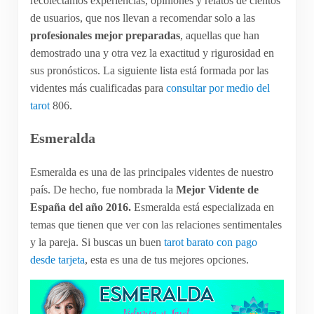
recolectamos experiencias, opiniones y relatos de cientos
de usuarios, que nos llevan a recomendar solo a las
profesionales mejor preparadas
, aquellas que han
demostrado una y otra vez la exactitud y rigurosidad en
sus pronósticos. La siguiente lista está formada por las
videntes más cualificadas para
consultar por medio del
tarot
806.
Esmeralda
Esmeralda es una de las principales videntes de nuestro
país. De hecho, fue nombrada la
Mejor Vidente de
España del año 2016.
Esmeralda está especializada en
temas que tienen que ver con las relaciones sentimentales
y la pareja. Si buscas un buen
tarot barato con pago
desde tarjeta
, esta es una de tus mejores opciones.