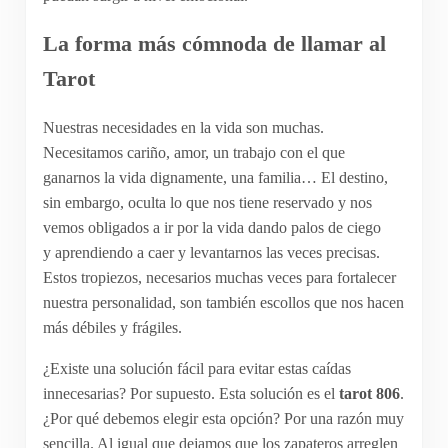
La forma más cómnoda de llamar al
Tarot
Nuestras necesidades en la vida son muchas.
Necesitamos cariño, amor, un trabajo con el que
ganarnos la vida dignamente, una familia… El destino,
sin embargo, oculta lo que nos tiene reservado y nos
vemos obligados a ir por la vida dando palos de ciego
y aprendiendo a caer y levantarnos las veces precisas.
Estos tropiezos, necesarios muchas veces para fortalecer
nuestra personalidad, son también escollos que nos hacen
más débiles y frágiles.
¿Existe una solución fácil para evitar estas caídas
innecesarias? Por supuesto. Esta solución es el
tarot 806
.
¿Por qué debemos elegir esta opción? Por una razón muy
sencilla. Al igual que dejamos que los zapateros arreglen