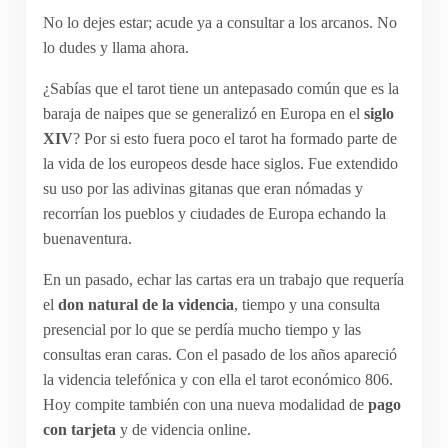
No lo dejes estar; acude ya a consultar a los arcanos. No
lo dudes y llama ahora.
¿Sabías que el tarot tiene un antepasado común que es la
baraja de naipes que se generalizó en Europa en el
siglo
XIV
? Por si esto fuera poco el tarot ha formado parte de
la vida de los europeos desde hace siglos. Fue extendido
su uso por las adivinas gitanas que eran nómadas y
recorrían los pueblos y ciudades de Europa echando la
buenaventura.
En un pasado, echar las cartas era un trabajo que requería
el
don natural de la videncia
, tiempo y una consulta
presencial por lo que se perdía mucho tiempo y las
consultas eran caras. Con el pasado de los años apareció
la videncia telefónica y con ella el tarot económico 806.
Hoy compite también con una nueva modalidad de
pago
con tarjeta
y de videncia online.