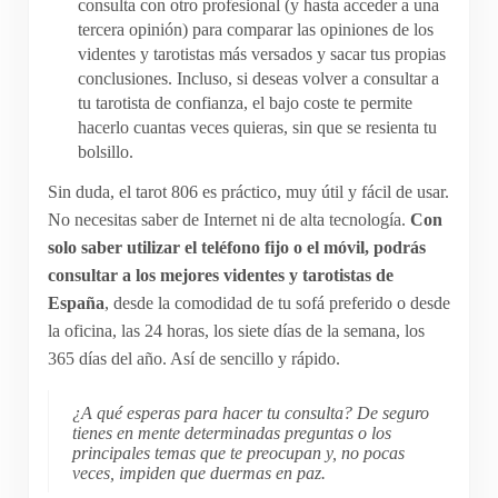
consulta con otro profesional (y hasta acceder a una
tercera opinión) para comparar las opiniones de los
videntes y tarotistas más versados y sacar tus propias
conclusiones. Incluso, si deseas volver a consultar a
tu tarotista de confianza, el bajo coste te permite
hacerlo cuantas veces quieras, sin que se resienta tu
bolsillo.
Sin duda, el tarot 806 es práctico, muy útil y fácil de usar.
No necesitas saber de Internet ni de alta tecnología.
Con
solo saber utilizar el teléfono fijo o el móvil, podrás
consultar a los mejores videntes y tarotistas de
España
, desde la comodidad de tu sofá preferido o desde
la oficina, las 24 horas, los siete días de la semana, los
365 días del año. Así de sencillo y rápido.
¿A qué esperas para hacer tu consulta? De seguro
tienes en mente determinadas preguntas o los
principales temas que te preocupan y, no pocas
veces, impiden que duermas en paz.