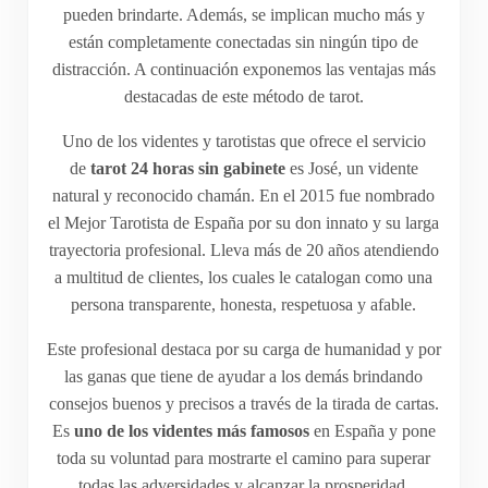
pueden brindarte. Además, se implican mucho más y
están completamente conectadas sin ningún tipo de
distracción. A continuación exponemos las ventajas más
destacadas de este método de tarot.
Uno de los videntes y tarotistas que ofrece el servicio
de
tarot 24 horas sin gabinete
es José, un vidente
natural y reconocido chamán. En el 2015 fue nombrado
el Mejor Tarotista de España por su don innato y su larga
trayectoria profesional. Lleva más de 20 años atendiendo
a multitud de clientes, los cuales le catalogan como una
persona transparente, honesta, respetuosa y afable.
Este profesional destaca por su carga de humanidad y por
las ganas que tiene de ayudar a los demás brindando
consejos buenos y precisos a través de la tirada de cartas.
Es
uno de los videntes más famosos
en España y pone
toda su voluntad para mostrarte el camino para superar
todas las adversidades y alcanzar la prosperidad.