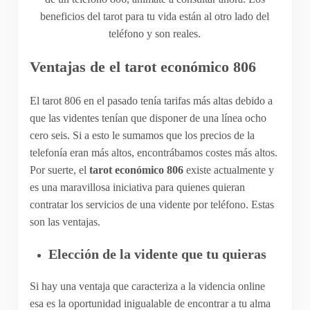
beneficios del tarot para tu vida están al otro lado del
teléfono y son reales.
Ventajas de el tarot económico 806
El tarot 806 en el pasado tenía tarifas más altas debido a
que las videntes tenían que disponer de una línea ocho
cero seis. Si a esto le sumamos que los precios de la
telefonía eran más altos, encontrábamos costes más altos.
Por suerte, el
tarot económico 806
existe actualmente y
es una maravillosa iniciativa para quienes quieran
contratar los servicios de una vidente por teléfono. Estas
son las ventajas.
Elección de la vidente que tu quieras
Si hay una ventaja que caracteriza a la videncia online
esa es la oportunidad inigualable de encontrar a tu alma