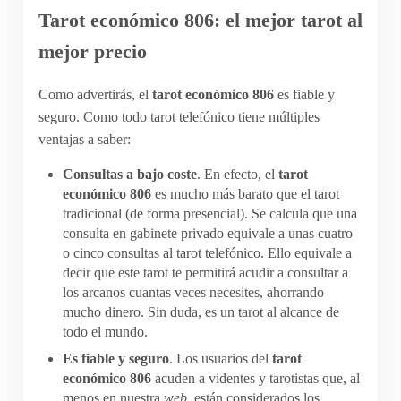
Tarot económico 806: el mejor tarot al
mejor precio
Como advertirás, el
tarot económico 806
es fiable y
seguro. Como todo tarot telefónico tiene múltiples
ventajas a saber:
Consultas a bajo coste
. En efecto, el
tarot
económico 806
es mucho más barato que el tarot
tradicional (de forma presencial). Se calcula que una
consulta en gabinete privado equivale a unas cuatro
o cinco consultas al tarot telefónico. Ello equivale a
decir que este tarot te permitirá acudir a consultar a
los arcanos cuantas veces necesites, ahorrando
mucho dinero. Sin duda, es un tarot al alcance de
todo el mundo.
Es fiable y seguro
. Los usuarios del
tarot
económico 806
acuden a videntes y tarotistas que, al
menos en nuestra
web
, están considerados los