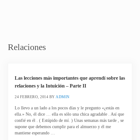
Relaciones
Las lecciones más importantes que aprendí sobre las
relaciones y la Intuición – Parte II
24 FEBRERO, 2014
BY
ADMIN
Lo llevo a un lado a los pocos días y le pregunto «¿estás en
ella.» No, él dice … ella es sólo una chica agradable . Así que
confié en él . ( Estúpido de mí. ) Unas semanas más tarde , se
supone que debemos cumplir para el almuerzo y él me
mantiene esperando …