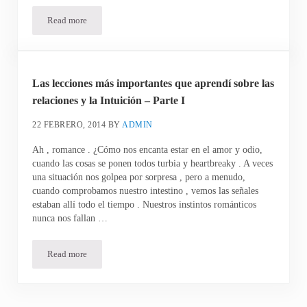
Read more
Las lecciones más importantes que aprendí sobre las relaciones y l
Las lecciones más importantes que aprendí sobre las
relaciones y la Intuición – Parte I
22 FEBRERO, 2014
BY
ADMIN
Ah , romance . ¿Cómo nos encanta estar en el amor y odio,
cuando las cosas se ponen todos turbia y heartbreaky . A veces
una situación nos golpea por sorpresa , pero a menudo,
cuando comprobamos nuestro intestino , vemos las señales
estaban allí todo el tiempo . Nuestros instintos románticos
nunca nos fallan …
Read more
Las lecciones más importantes que aprendí sobre las relaciones y l