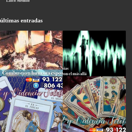
Laico Medillo
últimas entradas