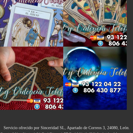
Servicio ofrecido por Sinceridad SL, Apartado de Correos 3, 24080, León.