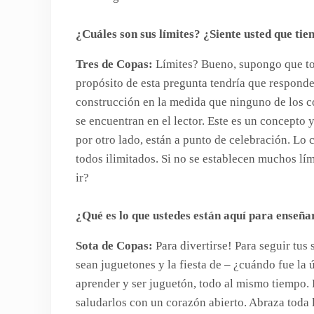
¿Cuáles son sus límites? ¿Siente usted que tie
Tres de Copas:
Límites? Bueno, supongo que todo
propósito de esta pregunta tendría que responder
construcción en la medida que ninguno de los con
se encuentran en el lector. Este es un concepto
por otro lado, están a punto de celebración. Lo 
todos ilimitados. Si no se establecen muchos l
ir?
¿Qué es lo que ustedes están aquí para enseñ
Sota de Copas:
Para divertirse! Para seguir tus
sean juguetones y la fiesta de – ¿cuándo fue la
aprender y ser juguetón, todo al mismo tiempo. 
saludarlos con un corazón abierto. Abraza toda l