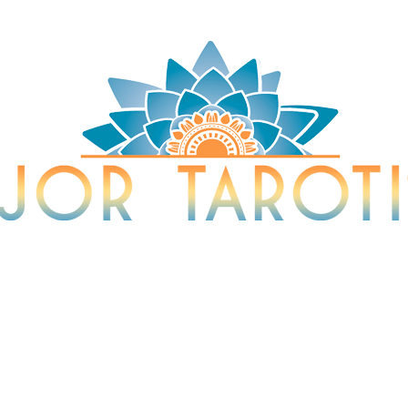
Tarotista y Vidente
sta