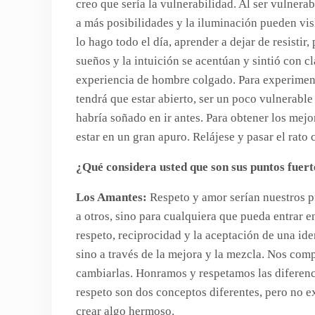
creo que sería la vulnerabilidad. Al ser vulnerabl
a más posibilidades y la iluminación pueden v
lo hago todo el día, aprender a dejar de resistir,
sueños y la intuición se acentúan y sintió con 
experiencia de hombre colgado. Para experimenta
tendrá que estar abierto, ser un poco vulnerable
habría soñado en ir antes. Para obtener los mej
estar en un gran apuro. Relájese y pasar el rato
¿Qué considera usted que son sus puntos fuer
Los Amantes:
Respeto y amor serían nuestros p
a otros, sino para cualquiera que pueda entrar 
respeto, reciprocidad y la aceptación de una ide
sino a través de la mejora y la mezcla. Nos com
cambiarlas. Honramos y respetamos las diferencia
respeto son dos conceptos diferentes, pero no ex
crear algo hermoso.