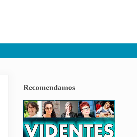
Sidebar
Recomendamos