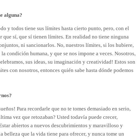
ne alguna?
 y todos tiene sus límites hasta cierto punto, pero, con el
 que sí, que sí tienen límites. En realidad no tiene ninguna
juntos, ni sancionarlos. No, nuestros límites, si los hubiere,
 y la condición humana, y que se nos impone a veces. Nosotros,
celebramos, sus ideas, su imaginación y creatividad! Estos son
ímites con nosotros, entonces quién sabe hasta dónde podemos
arnos?
 sueños! Para recordarle que no te tomes demasiado en serio,
 última vez que retozaban? Usted todavía puede crecer,
Estar abiertos a nuevos descubrimientos y maravilloso y
a belleza que la vida tiene para ofrecer, y nunca tome un