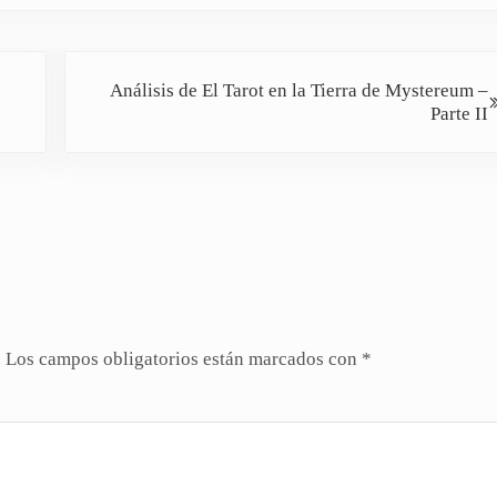
Siguiente entrada:
Análisis de El Tarot en la Tierra de Mystereum –
Parte II
.
Los campos obligatorios están marcados con
*