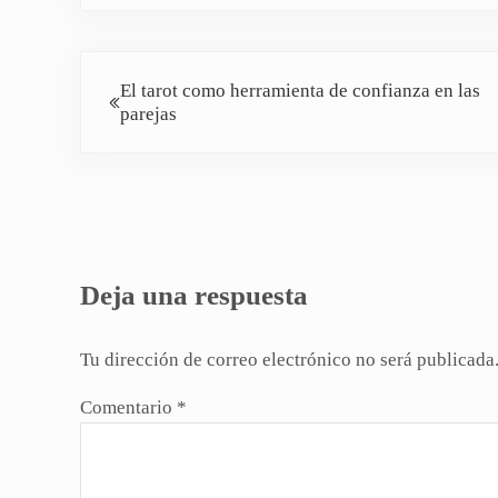
Entrada anterior:
El tarot como herramienta de confianza en las
parejas
Interacciones con los lectores
Deja una respuesta
Tu dirección de correo electrónico no será publicada
Comentario
*